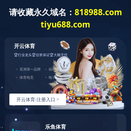
开云线上平台
开云线上平台-开云(中国)
英文版/
EN
开云线上平台-开云(中国)
应用方案
开云线上平台
人力资源
联系我们
关于瑞芯